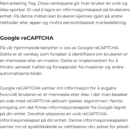
Remarketing Tag. Disse verktøyene gir hver bruker en unik og
ikke-sporbar ID ved å lagre en informasjonskapsel på brukerens
enhet. På denne måten kan brukeren kjennes igjen på andre
nettsider eller apper og motta persontilpasset markedsføring.
Google reCAPTCHA
På vår hjemmeside benytter vi oss av Google reCAPTCHA.
Dette er et verktøy som forsøker å identifisere om brukeren er
et menneske eller en maskin. Dette er implementert for å
hindre uønsket trafikk og forespørsler fra maskiner og andre
automatiserte kilder.
Google reCAPTCHA samler inn informasjon for å avgjøre
hvorvidt brukeren er et menneske eller ikke. I det man besøker
en side med reCAPTCHA aktivert sjekker algoritmen i første
omgang om det finnes informasjonskapsler fra Google lagret
på din enhet. Deretter plasseres en unik reCAPTCHA-
informasjonskapsel på din enhet. Denne informasjonskapselen
samler inn et øyeblikksbilde av nettleseren din, piksel for piksel.