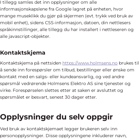
I tillegg samles det inn opplysninger om alle
informasjonskapslene fra Google lagret på enheten, hvor
mange museklikk du gjør på skjermen (evt. trykk ved bruk av
mobil enhet), sidens CSS-informasjon, datoen, din nettlesers
språkinnstillinger, alle tillegg du har installert i nettleseren og
alle javascript-objekter.
Kontaktskjema
Kontaktskjema på nettsiden
https://www.holmsens.no
brukes til
å sende inn forespørsler om tilbud, bestillinger eller ønske om
kontakt med en salgs- eller kundeansvarlig, og ved andre
spørsmål vedrørende Holmsens Elektro AS sine tjenester og
virke. Forespørselen slettes etter at saken er avsluttet og
spørsmålet er besvart, senest 30 dager etter.
Opplysninger du selv oppgir
Ved bruk av kontaktskjemaet legger brukeren selv inn
personopplysninger. Disse opplysningene inkluderer navn,