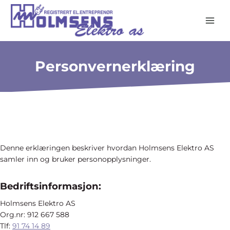
Skip
to
content
Personvernerklæring
Denne erklæringen beskriver hvordan Holmsens Elektro AS
samler inn og bruker personopplysninger.
Bedriftsinformasjon:
Holmsens Elektro AS
Org.nr: 912 667 588
Tlf:
91 74 14 89