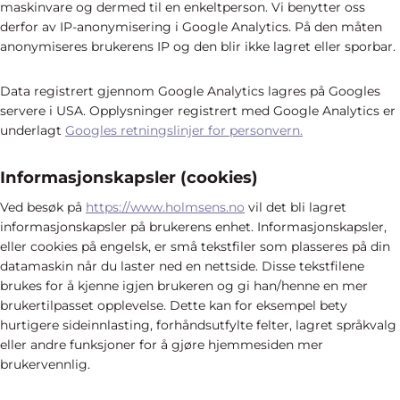
maskinvare og dermed til en enkeltperson. Vi benytter oss
derfor av IP-anonymisering i Google Analytics. På den måten
anonymiseres brukerens IP og den blir ikke lagret eller sporbar.
Data registrert gjennom Google Analytics lagres på Googles
servere i USA. Opplysninger registrert med Google Analytics er
underlagt
Googles retningslinjer for personvern.
Informasjonskapsler (cookies)
Ved besøk på
https://www.holmsens.no
vil det bli lagret
informasjonskapsler på brukerens enhet. Informasjonskapsler,
eller cookies på engelsk, er små tekstfiler som plasseres på din
datamaskin når du laster ned en nettside. Disse tekstfilene
brukes for å kjenne igjen brukeren og gi han/henne en mer
brukertilpasset opplevelse. Dette kan for eksempel bety
hurtigere sideinnlasting, forhåndsutfylte felter, lagret språkvalg
eller andre funksjoner for å gjøre hjemmesiden mer
brukervennlig.