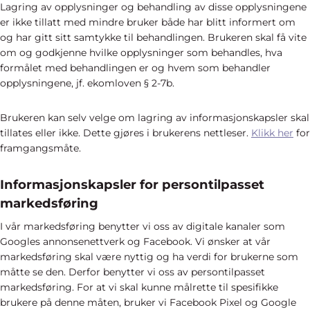
Lagring av opplysninger og behandling av disse opplysningene
er ikke tillatt med mindre bruker både har blitt informert om
og har gitt sitt samtykke til behandlingen. Brukeren skal få vite
om og godkjenne hvilke opplysninger som behandles, hva
formålet med behandlingen er og hvem som behandler
opplysningene, jf. ekomloven § 2-7b.
Brukeren kan selv velge om lagring av informasjonskapsler skal
tillates eller ikke. Dette gjøres i brukerens nettleser.
Klikk her
for
framgangsmåte.
Informasjonskapsler for persontilpasset
markedsføring
I vår markedsføring benytter vi oss av digitale kanaler som
Googles annonsenettverk og Facebook. Vi ønsker at vår
markedsføring skal være nyttig og ha verdi for brukerne som
måtte se den. Derfor benytter vi oss av persontilpasset
markedsføring. For at vi skal kunne målrette til spesifikke
brukere på denne måten, bruker vi Facebook Pixel og Google