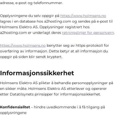
adresse, e-post og telefonnummer.
Opplysningene du selv oppgir på
https://www.holmsens.no
lagres i en database hos a2hosting.com og sendes på e-post til
Holmsens Elektro AS. Opplysninger registrert hos
a2hosting.com er underlagt deres
retningslinjer for personvern
.
https://www.holmsens.no
benytter seg av https-protokoll for
overføring av informasjon. Dette betyr at all informasjon du
oppgir på siden blir sendt kryptert.
Informasjonssikkerhet
Holmsens Elektro AS plikter å behandle personopplysninger på
en sikker måte. Holmsens Elektro AS etterlever og opererer
etter Datatilsynets prinsipper for informasjonssikkerhet.
Konfidensialitet
– hindre uvedkommende i å få tilgang på
opplysningene