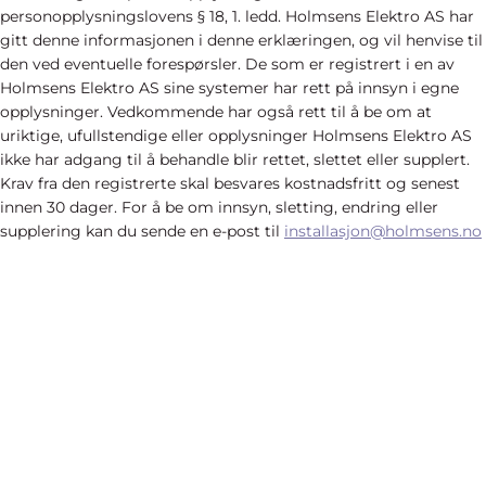
personopplysningslovens § 18, 1. ledd. Holmsens Elektro AS har
gitt denne informasjonen i denne erklæringen, og vil henvise til
den ved eventuelle forespørsler. De som er registrert i en av
Holmsens Elektro AS sine systemer har rett på innsyn i egne
opplysninger. Vedkommende har også rett til å be om at
uriktige, ufullstendige eller opplysninger Holmsens Elektro AS
ikke har adgang til å behandle blir rettet, slettet eller supplert.
Krav fra den registrerte skal besvares kostnadsfritt og senest
innen 30 dager. For å be om innsyn, sletting, endring eller
supplering kan du sende en e-post til
installasjon@holmsens.no