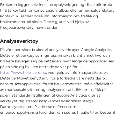
Brukeren legger selv inn sine opplysninger, og disse blir brukt
til å ta kontakt for konsultasjon, tilbud eller annen salgsrelatert
kontakt. Vi samler også inn informasjon om trafikk og
bruksmønster på siden. Dette gjøres ved hjelp av
tredjepartsverktøy, nevnt under.
Analyseverktøy
På våre nettsider bruker vi analyseverktøyet Google Analytics.
Dette er et verktøy som gir oss innsikt i blant annet hvordan
brukere beveger seg på nettsiden, hvor lenge de oppholder seg
på en side og hvilken nettside de var på før
https://www.holmsens.no
, ved hjelp av informasjonskapsler.
Dette verktøyet benytter vi for å forbedre våre nettsider og
dens brukeropplevelse, forstå brukermønstre, måle effektivitet
av markedsaktiviteter og analysere statistikk om trafikk på
siden. Standardinnstillingen til Google Analytics gjør at
verktøyet registrerer besøkendes IP-adresser. Ifølge
Datatilsynet er en IP-adresse definert som
en personopplysning fordi den kan spores tilbake til en bestemt